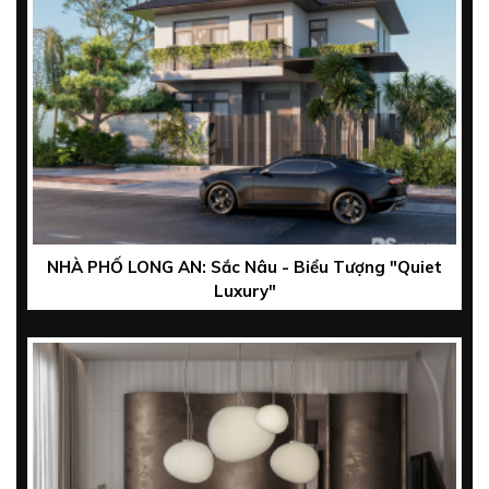
NHÀ PHỐ LONG AN: Sắc Nâu - Biểu Tượng "Quiet
Luxury"