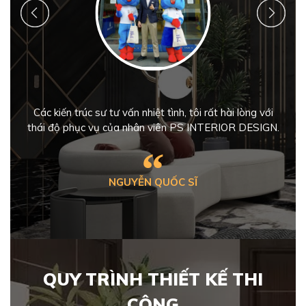
Các kiến trúc sư tư vấn nhiệt tình, tôi rất hài lòng với
thái độ phục vụ của nhân viên PS INTERIOR DESIGN.
“
NGUYỄN QUỐC SĨ
QUY TRÌNH THIẾT KẾ THI
CÔNG