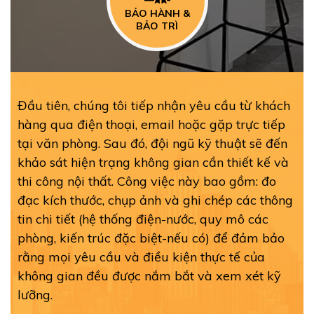
BẢO HÀNH &
BẢO TRÌ
Đầu tiên, chúng tôi tiếp nhận yêu cầu từ khách
hàng qua điện thoại, email hoặc gặp trực tiếp
tại văn phòng. Sau đó, đội ngũ kỹ thuật sẽ đến
khảo sát hiện trạng không gian cần thiết kế và
thi công nội thất. Công việc này bao gồm: đo
đạc kích thước, chụp ảnh và ghi chép các thông
tin chi tiết (hệ thống điện-nước, quy mô các
phòng, kiến trúc đặc biệt-nếu có) để đảm bảo
rằng mọi yêu cầu và điều kiện thực tế của
không gian đều được nắm bắt và xem xét kỹ
lưỡng.