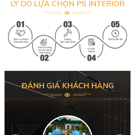
LÝ DO LỰA CHỌN PS INTERIOR
ĐÁNH GIÁ KHÁCH HÀNG