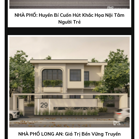
NHÀ PHỐ: Huyền Bí Cuốn Hút Khắc Họa Nội Tâm
Người Trẻ
NHÀ PHỐ LONG AN: Giá Trị Bền Vững Truyền