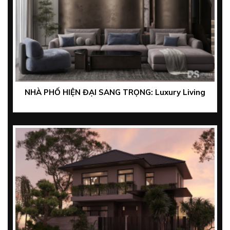
NHÀ PHỐ HIỆN ĐẠI SANG TRỌNG: Luxury Living