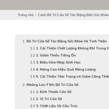
Trang chủ
Cách Bố Trí Cửa Sổ Tác Động Đến Sức Khỏe
Bố Trí Cửa Sổ Tác Động Sức Khỏe Và Tinh Thần
1. Cải Thiện Chất Lượng Không Khí Trong 
2. Giảm Thiểu Tiếng Ồn
3. Điều Hòa Nhịp Sinh Học
4. Nâng Cao Hiệu Quả Năng Lượng
5. Cải Thiện Tâm Trạng và Giảm Căng Thẳ
Những Lưu Ý Khi Bố Trí Cửa Sổ
1. Kích Thước Cửa Sổ
2. Vị Trí Cửa Sổ
3. Chất Liệu Và Cấu Trúc