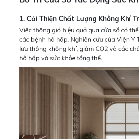
1. Cải Thiện Chất Lượng Không Khí 
Việc thông gió hiệu quả qua cửa sổ có th
các bệnh hô hấp. Nghiên cứu của Viện Y 
lưu thông không khí, giảm CO2 và các chất 
hô hấp và sức khỏe tổng thể.