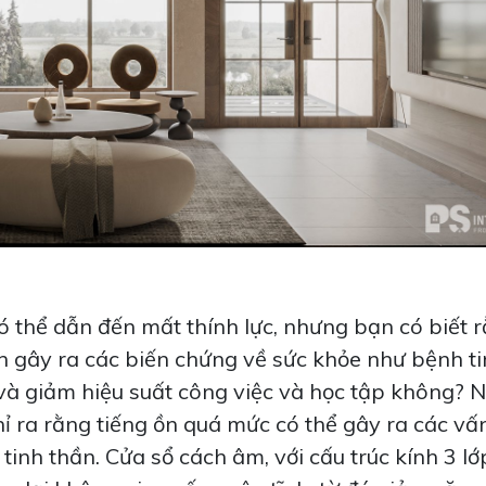
ó thể dẫn đến mất thính lực, nhưng bạn có biết r
ần gây ra các biến chứng về sức khỏe như bệnh t
và giảm hiệu suất công việc và học tập không? 
 ra rằng tiếng ồn quá mức có thể gây ra các vấ
tinh thần. Cửa sổ cách âm, với cấu trúc kính 3 lớ