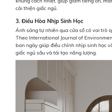
khung cách nhiệt, giúp giảm tiếng ồn, ma
cải thiện giấc ngủ.
3. Điều Hòa Nhịp Sinh Học
Ánh sáng tự nhiên qua cửa sổ có vai trò qu
Theo International Journal of Environmen
ban ngày giúp điều chỉnh nhịp sinh học v
giấc ngủ sâu và tái tạo năng lượng.