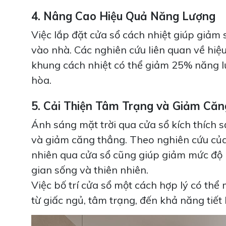
4. Nâng Cao Hiệu Quả Năng Lượng
Việc lắp đặt cửa sổ cách nhiệt giúp giảm
vào nhà. Các nghiên cứu liên quan về hiệ
khung cách nhiệt có thể giảm 25% năng lượ
hòa.
5. Cải Thiện Tâm Trạng và Giảm Că
Ánh sáng mặt trời qua cửa sổ kích thích s
và giảm căng thẳng. Theo nghiên cứu của N
nhiên qua cửa sổ cũng giúp giảm mức độ l
gian sống và thiên nhiên.
Việc bố trí cửa sổ một cách hợp lý có thể 
từ giấc ngủ, tâm trạng, đến khả năng tiết