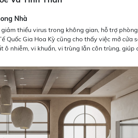
Trong Nhà
ể giảm thiểu virus trong không gian, hỗ trợ phòn
Tế Quốc Gia Hoa Kỳ cũng cho thấy việc mở cửa s
ô nhiễm, vi khuẩn, vi trùng lẫn côn trùng, giúp c