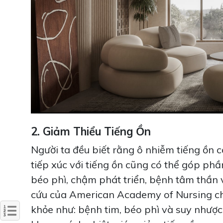
2. Giảm Thiểu Tiếng Ồn
Người ta đều biết rằng ô nhiễm tiếng ồn c
tiếp xúc với tiếng ồn cũng có thể góp ph
béo phì, chậm phát triển, bệnh tâm thần 
cứu của American Academy of Nursing chỉ
khỏe như: bệnh tim, béo phì và suy nhược 