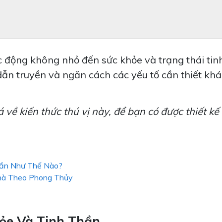
c động không nhỏ đến sức khỏe và trạng thái tin
 dẫn truyền và ngăn cách các yếu tố cần thiết khá
 kiến thức thú vị này, để bạn có được thiết kế
hần Như Thế Nào?
hà Theo Phong Thủy
hỏe Và Tinh Thần