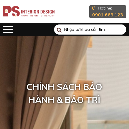
Hotline:
0901 669 123
CHÍNH SÁCH BẢO
HÀNH & BẢO TRÌ