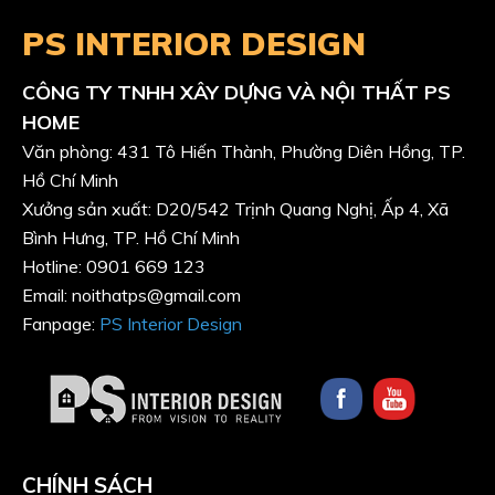
PS INTERIOR DESIGN
CÔNG TY TNHH XÂY DỰNG VÀ NỘI THẤT PS
HOME
Văn phòng: 431 Tô Hiến Thành, Phường Diên Hồng, TP.
Hồ Chí Minh
Xưởng sản xuất: D20/542 Trịnh Quang Nghị, Ấp 4, Xã
Bình Hưng, TP. Hồ Chí Minh
Hotline: 0901 669 123
Email: noithatps@gmail.com
Fanpage:
PS Interior Design
CHÍNH SÁCH