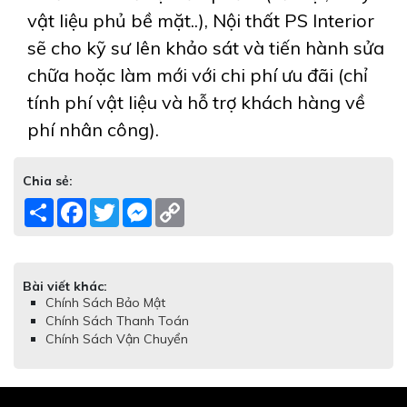
vật liệu phủ bề mặt..), Nội thất PS Interior
sẽ cho kỹ sư lên khảo sát và tiến hành sửa
chữa hoặc làm mới với chi phí ưu đãi (chỉ
tính phí vật liệu và hỗ trợ khách hàng về
phí nhân công).
Chia sẻ:
Share
Facebook
Twitter
Messenger
Copy
Link
Bài viết khác:
Chính Sách Bảo Mật
Chính Sách Thanh Toán
Chính Sách Vận Chuyển