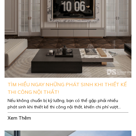
TÌM HIỂU NGAY NHỮNG PHÁT SINH KHI THIẾT KẾ
THI CÔNG NỘI THẤT!
Nếu không chuẩn bị kỹ lưỡng, bạn có thể gặp phải nhiều
phát sinh khi thiết kế thi công nội thất, khiến chi phí vượt
ngoài dự kiến.
Xem Thêm