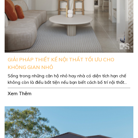
GIẢI PHÁP THIẾT KẾ NỘI THẤT TỐI ƯU CHO
KHÔNG GIAN NHỎ
Sống trong những căn hộ nhỏ hay nhà có diện tích hạn chế
không còn là điều bất tiện nếu bạn biết cách bố trí nội thất
hợp lý.
Xem Thêm