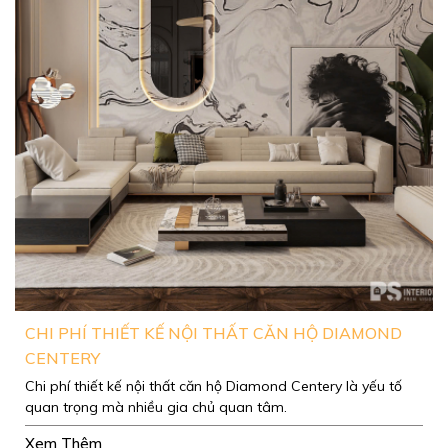
CHI PHÍ THIẾT KẾ NỘI THẤT CĂN HỘ DIAMOND
CENTERY
Chi phí thiết kế nội thất căn hộ Diamond Centery là yếu tố
quan trọng mà nhiều gia chủ quan tâm.
Xem Thêm