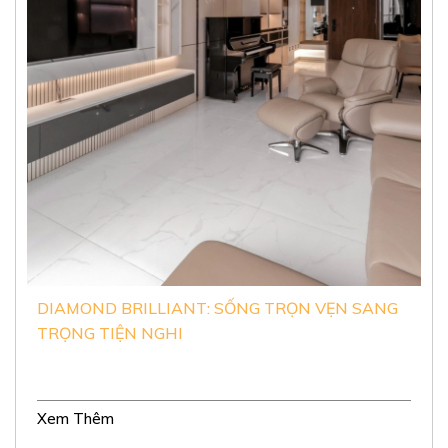
CĂN HỘ SUNSHINE DIAMOND RIVER C: SANG
TRỌNG THỜI THƯỢNG
Xem Thêm