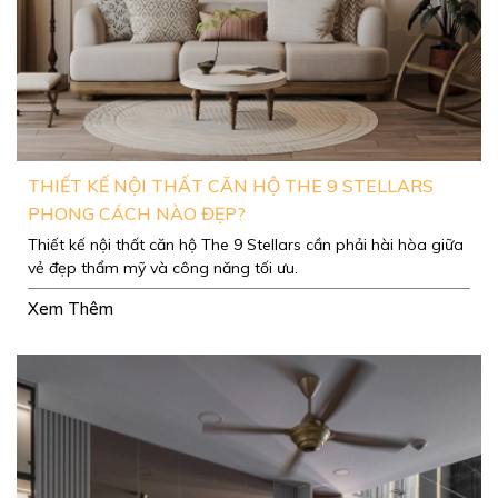
THIẾT KẾ NỘI THẤT CĂN HỘ THE 9 STELLARS
PHONG CÁCH NÀO ĐẸP?
Thiết kế nội thất căn hộ The 9 Stellars cần phải hài hòa giữa
vẻ đẹp thẩm mỹ và công năng tối ưu.
Xem Thêm