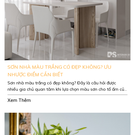
SƠN NHÀ MÀU TRẮNG CÓ ĐẸP KHÔNG? ƯU
NHƯỢC ĐIỂM CẦN BIẾT
Sơn nhà màu trắng có đẹp không? Đây là câu hỏi được
nhiều gia chủ quan tâm khi lựa chọn màu sơn cho tổ ấm của
mình.
Xem Thêm