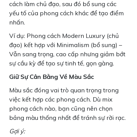
cách làm chủ đạo, sau đó bổ sung các
yếu tố của phong cách khác để tạo điểm
nhấn.
Ví dụ: Phong cách Modern Luxury (chủ
đạo) kết hợp với Minimalism (bổ sung) –
CĂN HỘ GALAXY 9: SẮC XANH HỒNG MỚI
Vẫn sang trọng, cao cấp nhưng giảm bớt
LẠ
sự cầu kỳ để tạo sự tinh tế, gọn gàng.
Giữ Sự Cân Bằng Về Màu Sắc
Xem Thêm
Màu sắc đóng vai trò quan trọng trong
việc kết hợp các phong cách. Dù mix
phong cách nào, bạn cũng nên chọn
bảng màu thống nhất để tránh sự rời rạc.
Gợi ý: