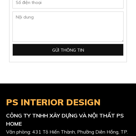
DIAMOND ALNATA PLUS: TỐI GIẢN VÀ
TIỆN NGHI
PS INTERIOR DESIGN
CÔNG TY TNHH XÂY DỰNG VÀ NỘI THẤT PS
Xem Thêm
HOME
Văn phòng: 431 Tô Hiến Thành, Phường Diên Hồng, TP.