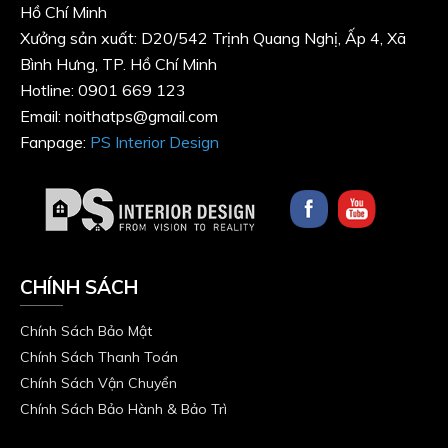
Hồ Chí Minh
Xưởng sản xuất: D20/542 Trịnh Quang Nghị, Ấp 4, Xã
Bình Hưng, TP. Hồ Chí Minh
Hotline: 0901 669 123
Email: noithatps@gmail.com
Fanpage:
PS Interior Design
CHÍNH SÁCH
Chính Sách Bảo Mật
Chính Sách Thanh Toán
Chính Sách Vận Chuyển
Chính Sách Bảo Hành & Bảo Trì