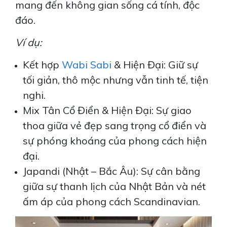
mang đến không gian sống cá tính, độc
đáo.
Ví dụ:
Kết hợp
Wabi Sabi
& Hiện Đại: Giữ sự
tối giản, thô mộc nhưng vẫn tinh tế, tiện
nghi.
Mix Tân Cổ Điển & Hiện Đại: Sự giao
thoa giữa vẻ đẹp sang trọng cổ điển và
sự phóng khoáng của phong cách hiện
đại.
Japandi (Nhật – Bắc Âu): Sự cân bằng
giữa sự thanh lịch của Nhật Bản và nét
ấm áp của phong cách Scandinavian.