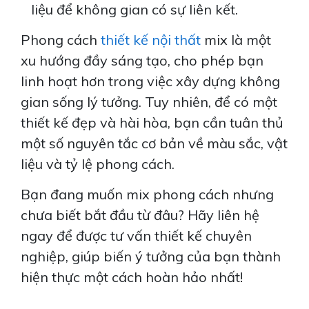
liệu để không gian có sự liên kết.
SUM VẦY YÊU THƯƠNG
Phong cách
thiết kế nội thất
mix là một
xu hướng đầy sáng tạo, cho phép bạn
Xem Thêm
linh hoạt hơn trong việc xây dựng không
gian sống lý tưởng. Tuy nhiên, để có một
thiết kế đẹp và hài hòa, bạn cần tuân thủ
một số nguyên tắc cơ bản về màu sắc, vật
liệu và tỷ lệ phong cách.
Bạn đang muốn mix phong cách nhưng
chưa biết bắt đầu từ đâu? Hãy liên hệ
ngay để được tư vấn thiết kế chuyên
nghiệp, giúp biến ý tưởng của bạn thành
hiện thực một cách hoàn hảo nhất!