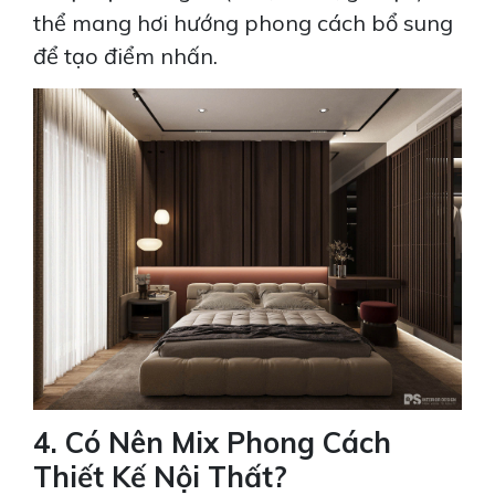
thể mang hơi hướng phong cách bổ sung
để tạo điểm nhấn.
DIAMOND BRILLIANT: KHÔNG GIAN SỐNG
LÝ TƯỞNG
Xem Thêm
4. Có Nên Mix Phong Cách
Thiết Kế Nội Thất?