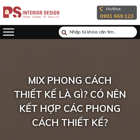
Hotline:
0901 669 123
MIX PHONG CÁCH
THIẾT KẾ LÀ GÌ? CÓ NÊN
KẾT HỢP CÁC PHONG
CÁCH THIẾT KẾ?