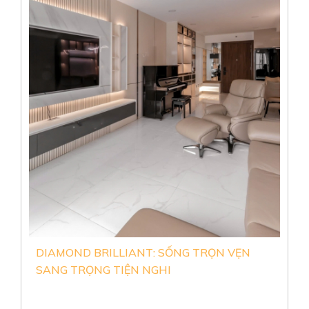
CĂN HỘ SUNSHINE DIAMOND RIVER C:
SANG TRỌNG THỜI THƯỢNG