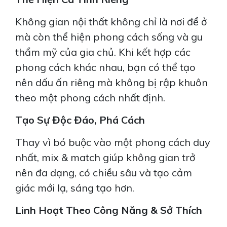
Không gian nội thất không chỉ là nơi để ở
mà còn thể hiện phong cách sống và gu
thẩm mỹ của gia chủ. Khi kết hợp các
phong cách khác nhau, bạn có thể tạo
nên dấu ấn riêng mà không bị rập khuôn
theo một phong cách nhất định.
Tạo Sự Độc Đáo, Phá Cách
Thay vì bó buộc vào một phong cách duy
nhất, mix & match giúp không gian trở
nên đa dạng, có chiều sâu và tạo cảm
giác mới lạ, sáng tạo hơn.
Linh Hoạt Theo Công Năng & Sở Thích