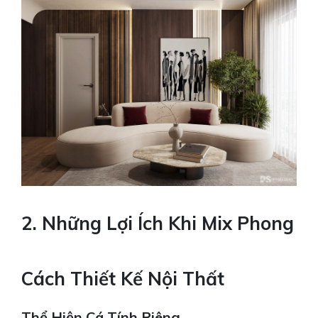
2. Những Lợi Ích Khi Mix Phong
Cách Thiết Kế Nội Thất
Thể Hiện Cá Tính Riêng