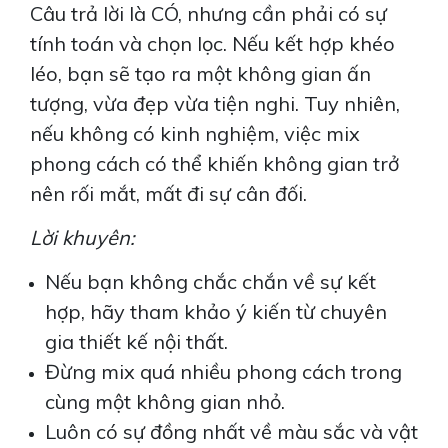
Câu trả lời là CÓ, nhưng cần phải có sự
tính toán và chọn lọc. Nếu kết hợp khéo
léo, bạn sẽ tạo ra một không gian ấn
tượng, vừa đẹp vừa tiện nghi. Tuy nhiên,
nếu không có kinh nghiệm, việc mix
phong cách có thể khiến không gian trở
nên rối mắt, mất đi sự cân đối.
Lời khuyên:
Nếu bạn không chắc chắn về sự kết
hợp, hãy tham khảo ý kiến từ chuyên
gia thiết kế nội thất.
Đừng mix quá nhiều phong cách trong
cùng một không gian nhỏ.
Luôn có sự đồng nhất về màu sắc và vật
THE BEVERLY VINHOMES: NẾP NHÀ MỚI