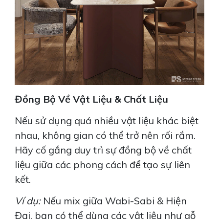
Xem Thêm
Đồng Bộ Về Vật Liệu & Chất Liệu
Nếu sử dụng quá nhiều vật liệu khác biệt
nhau, không gian có thể trở nên rối rắm.
Hãy cố gắng duy trì sự đồng bộ về chất
liệu giữa các phong cách để tạo sự liên
kết.
Ví dụ:
Nếu mix giữa Wabi-Sabi & Hiện
Đại, bạn có thể dùng các vật liệu như gỗ